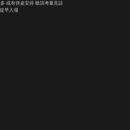
多 或有併桌安排 敬請考量見諒
請提早入場