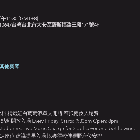
午11:30 [GMT+8]
北藍調, 10647台湾台北市大安區羅斯福路三段171號4F
 位其他賓客
定飲料 精選紅白葡萄酒單支開瓶 可抵兩位入場費
 Every Friday, Starts: 9:30pm Open: 8pm 
ted drink. Live Music Charge for 2 ppl cover one bottle wine.
定座位 建議提早入場 以獲得較佳視野座位安排