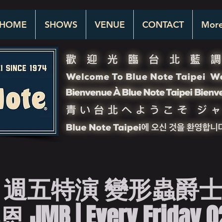
HOME
SHOWS
VENUE
CONTACT
Mor
週五特演 變形蟲爵士樂
 JMB | Every Friday 0