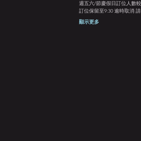
週五六/節慶假日訂位人數較
訂位保留至9:30 逾時取消 
顯示更多