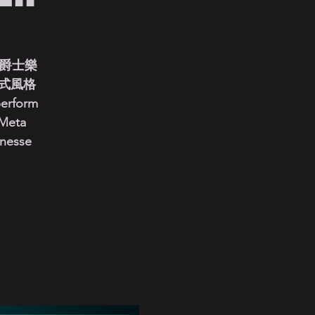
力於爵士樂
式風格
perform
 Meta
inesse