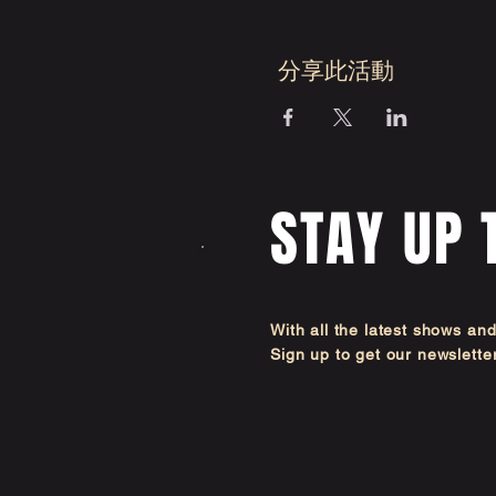
分享此活動
STAY UP 
With all the latest shows an
Sign up to get our newsl