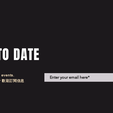
TO DATE
d events.
etter 歡迎訂閱信息