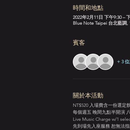
時間和地點
2022年2月11日 下午9:30 – 下
Blue Note Taipei 台
賓客
+ 3
關於本活動
NT$520 入場費含一份選
每個週五 晚間九點半開演 八點起開放入場
Live Music Charge w/1 selec
先到場先入座服務 恕無法指