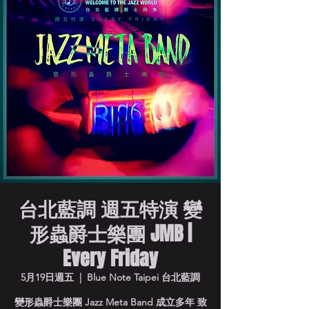
台北藍調 週五特演 變
形蟲爵士樂團 JMB |
Every Friday
5月19日週五
  |  
Blue Note Taipei 台北藍調
變形蟲爵士樂團 Jazz Meta Band 成立多年 致