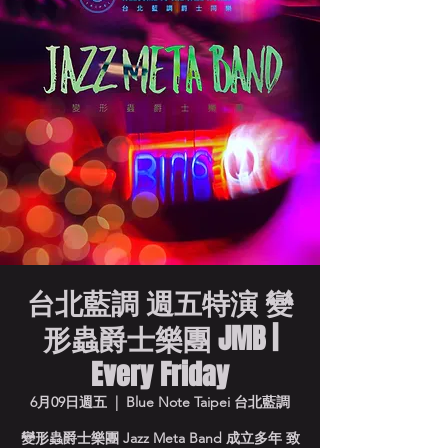
台北藍調 週五特演 變
形蟲爵士樂團 JMB |
Every Friday
6月09日週五
  |  
Blue Note Taipei 台北藍調
變形蟲爵士樂團 Jazz Meta Band 成立多年 致