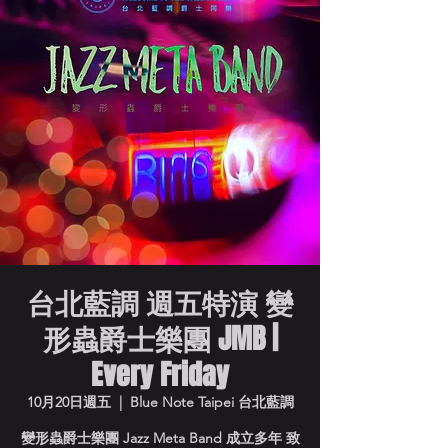
台北藍調 週五特演 變
形蟲爵士樂團 JMB |
Every Friday
10月20日週五
  |  
Blue Note Taipei 台北藍調
變形蟲爵士樂團 Jazz Meta Band 成立多年 致