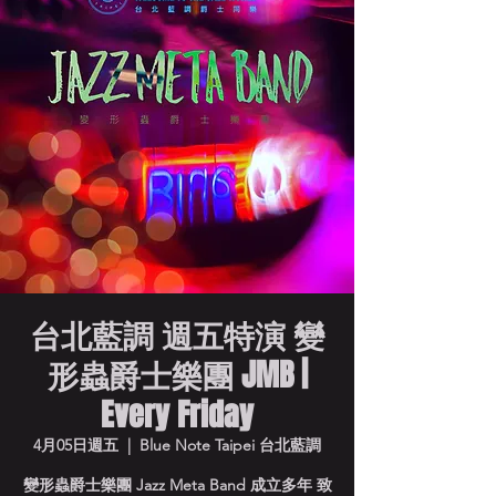
台北藍調 週五特演 變
形蟲爵士樂團 JMB |
Every Friday
4月05日週五
  |  
Blue Note Taipei 台北藍調
變形蟲爵士樂團 Jazz Meta Band 成立多年 致