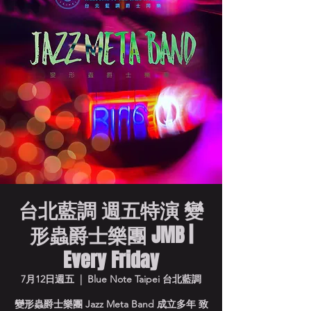
台北藍調 週五特演 變
形蟲爵士樂團 JMB |
Every Friday
7月12日週五
  |  
Blue Note Taipei 台北藍調
變形蟲爵士樂團 Jazz Meta Band 成立多年 致