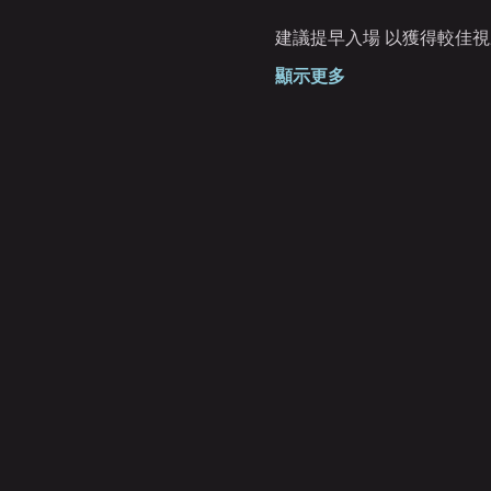
建議提早入場 以獲得較佳視
顯示更多