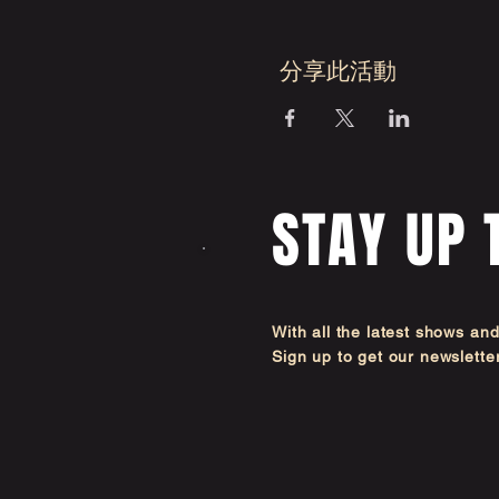
分享此活動
STAY UP 
With all the latest shows an
Sign up to get our newsl