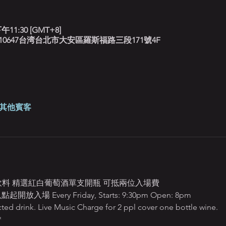
午11:30 [GMT+8]
北藍調, 10647台湾台北市大安區羅斯福路三段171號4F
 位其他賓客
定飲料 精選紅白葡萄酒單支開瓶 可抵兩位入場費
 Every Friday, Starts: 9:30pm Open: 8pm 
ted drink. Live Music Charge for 2 ppl cover one bottle wine.
＊