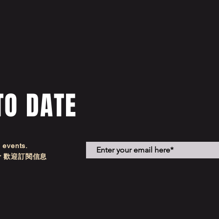
TO DATE
d events.
etter 歡迎訂閱信息