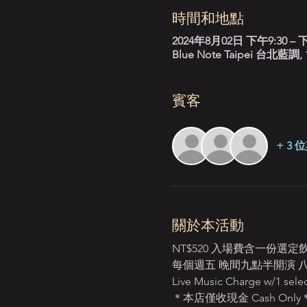
時間和地點
2024年8月02日 下午9:30 – 下
Blue Note Taipei 台
賓客
+ 3
關於本活動
NT$520 入場費含一份選
每個週五 晚間九點半開演 八點起開放入場
Live Music Charge w/1 selec
＊本店僅收現金 Cash Only