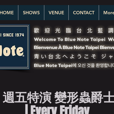
HOME
SHOWS
VENUE
CONTACT
Mor
 週五特演 變形蟲爵士樂
| Every Friday