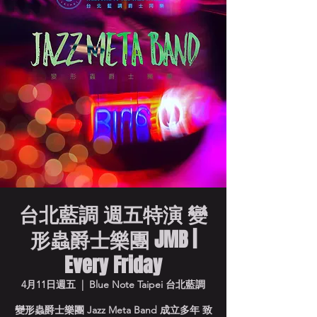
台北藍調 週五特演 變
形蟲爵士樂團 JMB |
Every Friday
4月11日週五
  |  
Blue Note Taipei 台北藍調
變形蟲爵士樂團 Jazz Meta Band 成立多年 致