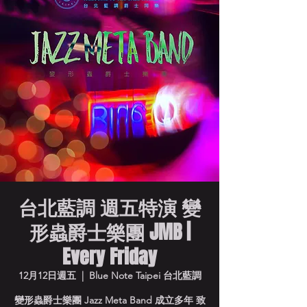
台北藍調 週五特演 變
形蟲爵士樂團 JMB |
Every Friday
12月12日週五
  |  
Blue Note Taipei 台北藍調
變形蟲爵士樂團 Jazz Meta Band 成立多年 致