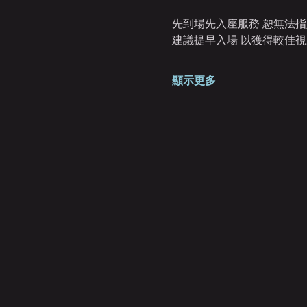
先到場先入座服務 恕無法指定
建議提早入場 以獲得較佳視
顯示更多