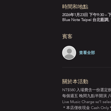
時間和地點
2026年1月23日 下午9:30 – 下
Blue Note Taipei 台
賓客
查看全部
關於本活動
NT$580 入場費含一份選
每個週五 晚間九點半開演 八點起開放入場
Live Music Charge w/1 selec
＊本店僅收現金 Cash Only