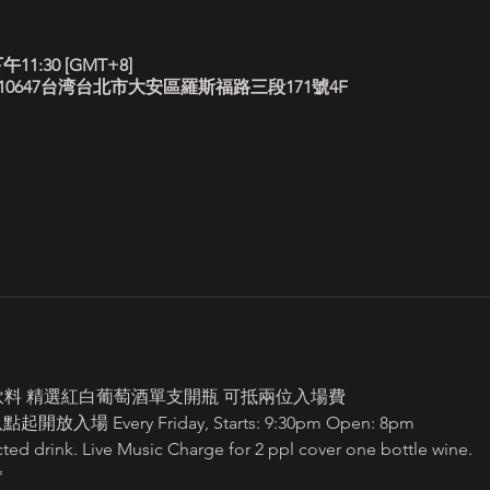
午11:30 [GMT+8]
北藍調, 10647台湾台北市大安區羅斯福路三段171號4F
定飲料 精選紅白葡萄酒單支開瓶 可抵兩位入場費
 Every Friday, Starts: 9:30pm Open: 8pm 
ted drink. Live Music Charge for 2 ppl cover one bottle wine.
＊