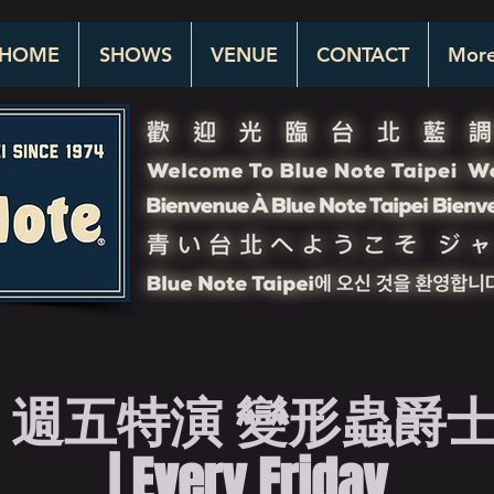
HOME
SHOWS
VENUE
CONTACT
Mor
 週五特演 變形蟲爵士樂
| Every Friday