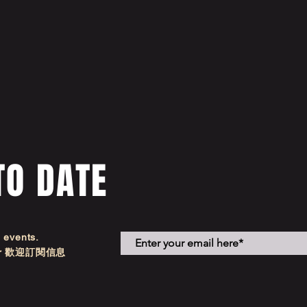
TO DATE
d events.
etter 歡迎訂閱信息