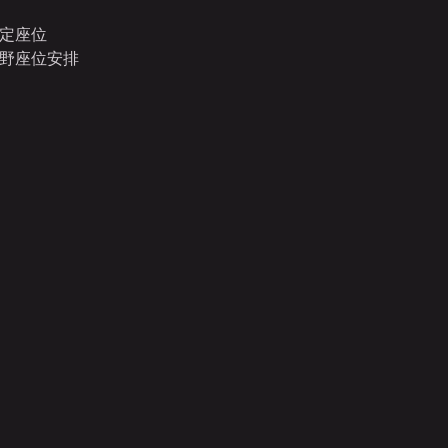
座位  
野座位安排  