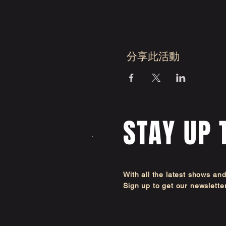
分享此活動
STAY UP 
With all the latest shows an
Sign up to get our newsl