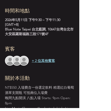
時間和地點
2026年5月11日 下午9:30 – 下午11:30
[GMT+8]
Blue Note Taipei 台北藍調, 10647台湾台北市
大安區羅斯福路三段171號4F
賓客
+ 2 位其他賓客
關於本活動
NT$550 入場費含一份選定飲料 精選紅白葡萄
酒單支開瓶 可抵兩位入場費
晚間九點開演 八點入場 Starts: 9pm Open: 
8pm
Live Music Charge w/1 selected drink. Live 