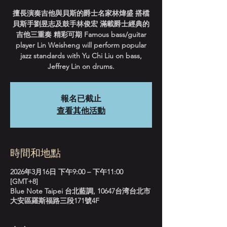
擅長演奏吉他與貝斯的爵士名家林煒盛 搭檔
貝斯手劉昱志及鼓手林俊宏 滿載爵士經典的
吉他三重奏 精彩可期 Famous bass/guitar
player Lin Weisheng will perform popular
jazz standards with Yu Chi Liu on bass,
Jeffrey Lin on drums.
報名已截止
查看其他活動
時間和地點
2026年3月16日 下午9:00 – 下午11:00
[GMT+8]
Blue Note Taipei 台北藍調, 10647台湾台北市
大安區羅斯福路三段171號4F