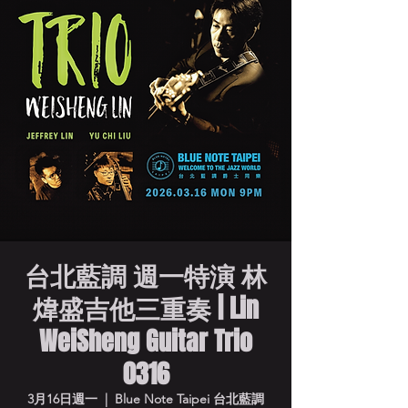
台北藍調 週一特演 林
煒盛吉他三重奏 | Lin
WeiSheng Guitar Trio
0316
3月16日週一
  |  
Blue Note Taipei 台北藍調