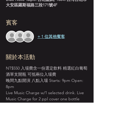
大安區羅斯福路三段171號4F
賓客
+ 1 位其他賓客
關於本活動
NT$550 入場費含一份選定飲料 精選紅白葡萄
酒單支開瓶 可抵兩位入場費
晚間九點開演 八點入場 Starts: 9pm Open: 
8pm
Live Music Charge w/1 selected drink. Live 
Music Charge for 2 ppl cover one bottle 
wine. 
＊本店僅收現金 Cash Only＊
週一至週四 入場費單點紅白葡萄酒 買一送一
BOGO on House Wine from Mon. to Thur.