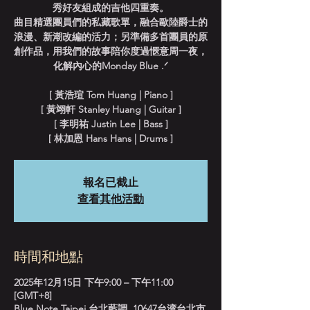
秀好友組成的吉他四重奏。
曲目精選團員們的私藏歌單，融合歐陸爵士的
浪漫、新潮改編的活力；另準備多首團員的原
創作品，用我們的故事陪你度過愜意周一夜，
化解內心的Monday Blue .ᐟ
[ 黃浩瑄 Tom Huang | Piano ]
[ 黃翊軒 Stanley Huang | Guitar ]
[ 李明祐 Justin Lee | Bass ]
[ 林加恩 Hans Hans | Drums ]
報名已截止
查看其他活動
時間和地點
2025年12月15日 下午9:00 – 下午11:00
[GMT+8]
Blue Note Taipei 台北藍調, 10647台湾台北市