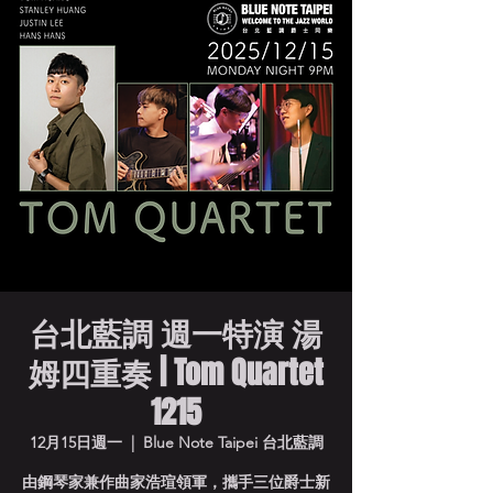
台北藍調 週一特演 湯
姆四重奏 | Tom Quartet
1215
12月15日週一
  |  
Blue Note Taipei 台北藍調
由鋼琴家兼作曲家浩瑄領軍，攜手三位爵士新