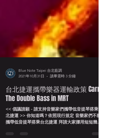
Blue Note Taipei 台北藍調
2021年10月31日
讀畢需時 3 分鐘
台北捷運攜帶樂器運輸政策 Carry
The Double Bass in MRT
<< 倡議請願 - 請支持音樂家們攜帶低音提琴搭乘台
北捷運 >> 你知道嗎？依照現行規定 音樂家們不能