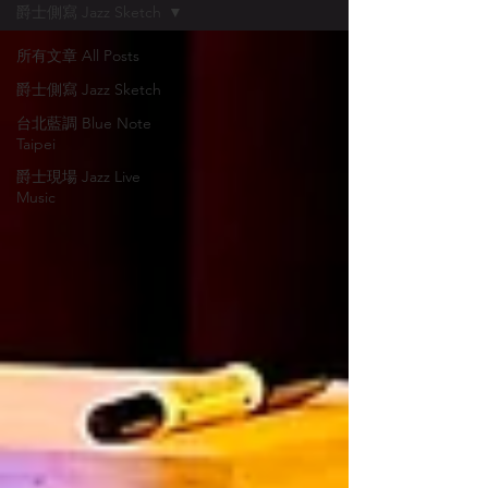
爵士側寫 Jazz Sketch
所有文章 All Posts
爵士側寫 Jazz Sketch
台北藍調 Blue Note
Taipei
爵士現場 Jazz Live
Music